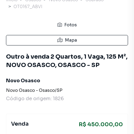
OT0167_ABVI
Fotos
Mapa
Outro à venda 2 Quartos, 1 Vaga, 125 M²,
NOVO OSASCO, OSASCO - SP
Novo Osasco
Novo Osasco
-
Osasco
/
SP
Código de origem:
1826
Venda
R$ 450.000,00