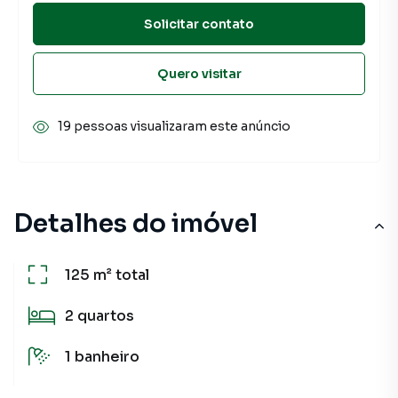
Solicitar contato
Quero visitar
19 pessoas visualizaram este anúncio
Detalhes do imóvel
125 m²
total
2
quartos
1
banheiro