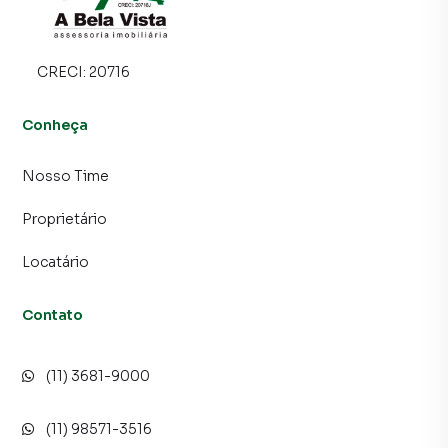
inquilinos.
CRECI:
20716
Conheça
Nosso Time
Proprietário
Locatário
Contato
(11) 3681-9000
(11) 98571-3516