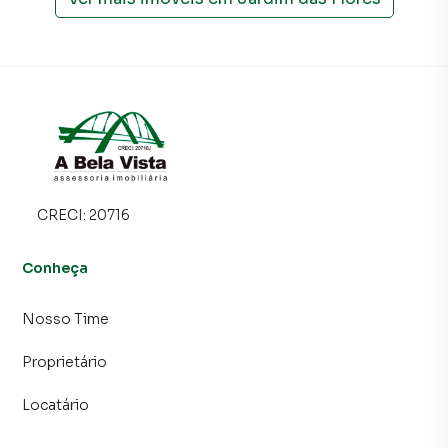
CRECI:
20716
Conheça
Nosso Time
Proprietário
Locatário