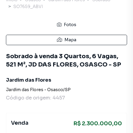
SO7659_ABVI
Fotos
Mapa
Sobrado à venda 3 Quartos, 6 Vagas,
521 M², JD DAS FLORES, OSASCO - SP
Jardim das Flores
Jardim das Flores
-
Osasco
/
SP
Código de origem:
4457
Venda
R$ 2.300.000,00