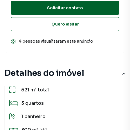
Solicitar contato
Quero visitar
4 pessoas visualizaram este anúncio
Detalhes do imóvel
521 m²
total
3
quartos
1
banheiro
300 m²
útil