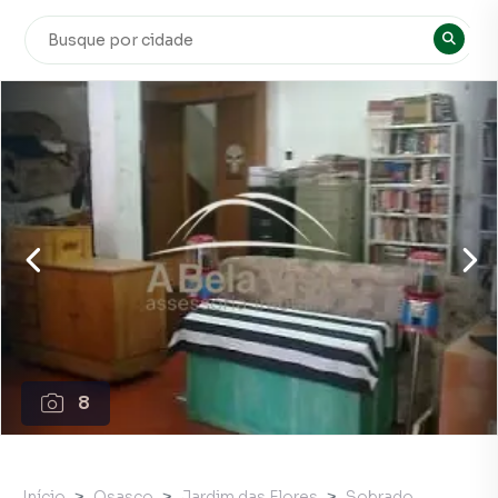
8
Início
Osasco
Jardim das Flores
Sobrado