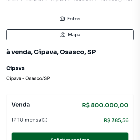
Fotos
Mapa
à venda, Cipava, Osasco, SP
Cipava
Cipava
-
Osasco
/
SP
Venda
R$ 800.000,00
IPTU mensal
R$ 385,56
Solicitar contato