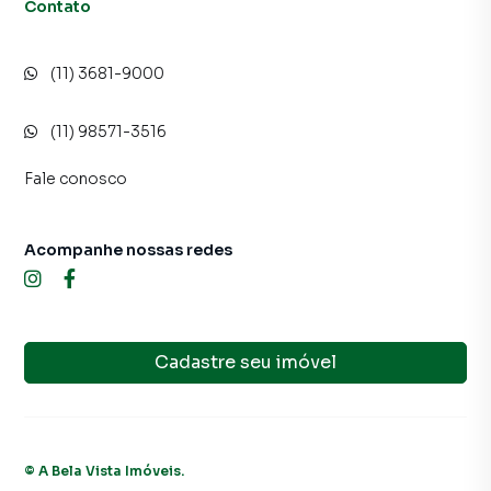
Contato
(11) 3681-9000
(11) 98571-3516
Fale conosco
Acompanhe nossas redes
Cadastre seu imóvel
©
A Bela Vista Imóveis
.