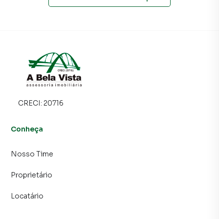
CRECI:
20716
Conheça
Nosso Time
Proprietário
Locatário