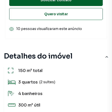
Quero visitar
10 pessoas visualizaram este anúncio
Detalhes do imóvel
150 m²
total
3
quartos
(2 suítes)
4
banheiros
300 m²
útil