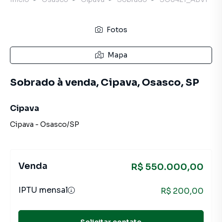
Fotos
Mapa
Sobrado à venda, Cipava, Osasco, SP
Cipava
Cipava
-
Osasco
/
SP
Venda
R$ 550.000,00
IPTU mensal
R$ 200,00
Solicitar contato