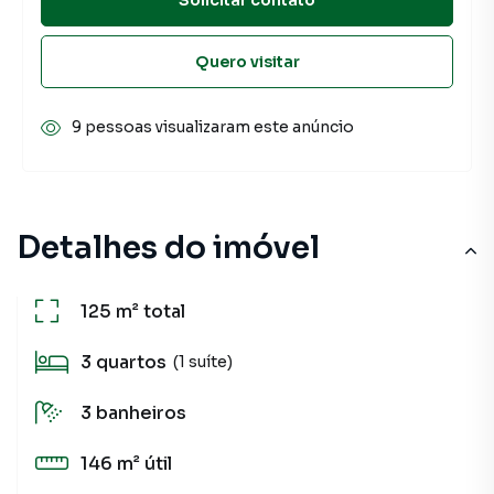
Quero visitar
9 pessoas visualizaram este anúncio
Detalhes do imóvel
125 m²
total
3
quartos
(1 suíte)
3
banheiros
146 m²
útil