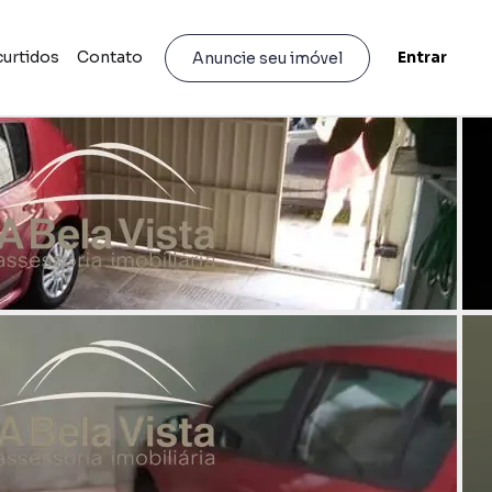
curtidos
Contato
Entrar
Anuncie seu imóvel