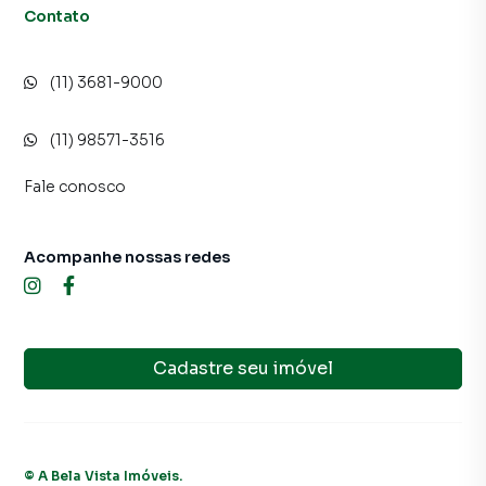
Contato
(11) 3681-9000
(11) 98571-3516
Fale conosco
Acompanhe nossas redes
Cadastre seu imóvel
©
A Bela Vista Imóveis
.