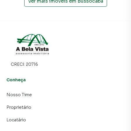
Ver mais imóveis em
Bussocaba
CRECI:
20716
Conheça
Nosso Time
Proprietário
Locatário