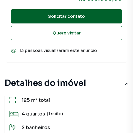
Solicitar contato
Quero visitar
13 pessoas visualizaram este anúncio
Detalhes do imóvel
125 m²
total
4
quartos
(1 suíte)
2
banheiros