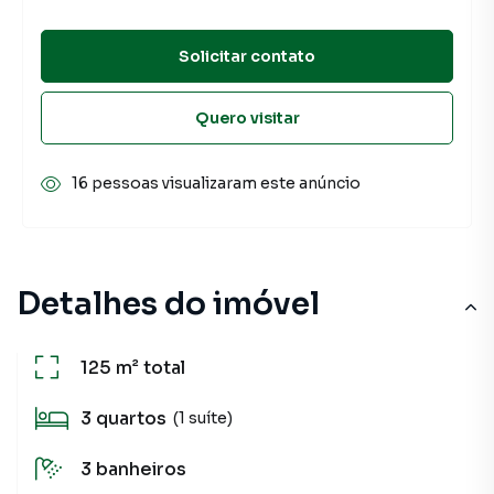
Solicitar contato
Quero visitar
16 pessoas visualizaram este anúncio
Detalhes do imóvel
125 m²
total
3
quartos
(1 suíte)
3
banheiros