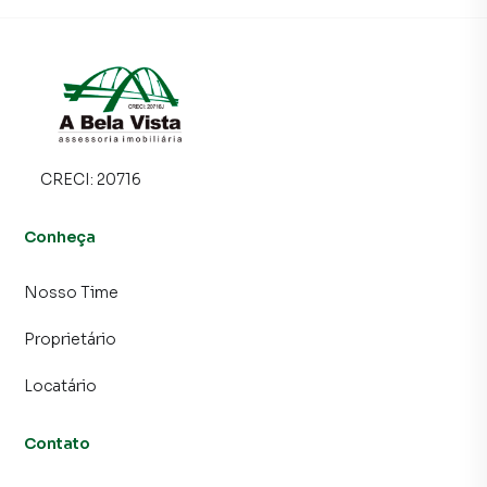
consequência uma maior chance de vender ou alugar seu
imóvel mais rápido. Contamos também com um time de
programadores, corretores treinados e uma central de
atendimento preparada para atender proprietários e
inquilinos.
CRECI:
20716
Conheça
Nosso Time
Proprietário
Locatário
Contato