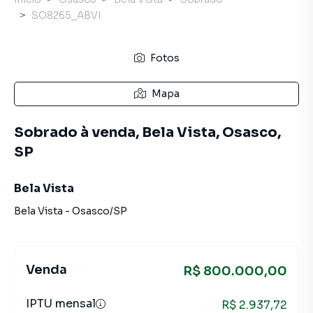
SO8265_ABVI
Fotos
Mapa
Sobrado à venda, Bela Vista, Osasco,
SP
Bela Vista
Bela Vista
-
Osasco
/
SP
Venda
R$ 800.000,00
IPTU mensal
R$ 2.937,72