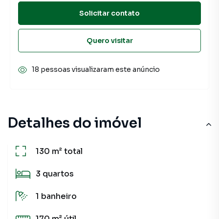
Solicitar contato
Quero visitar
18 pessoas visualizaram este anúncio
Detalhes do imóvel
130 m²
total
3
quartos
1
banheiro
170 m²
útil