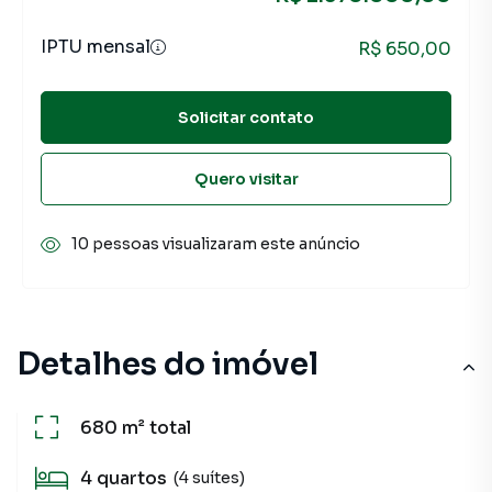
IPTU mensal
R$ 650,00
Solicitar contato
Quero visitar
10 pessoas visualizaram este anúncio
Detalhes do imóvel
680 m²
total
4
quartos
(4 suítes)