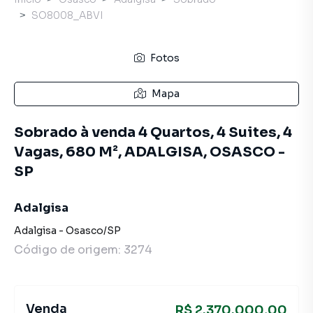
SO8008_ABVI
Fotos
Mapa
Sobrado à venda 4 Quartos, 4 Suites, 4
Vagas, 680 M², ADALGISA, OSASCO -
SP
Adalgisa
Adalgisa
-
Osasco
/
SP
Código de origem:
3274
Venda
R$ 2.370.000,00