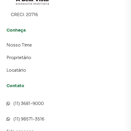
CRECI:
20716
Conheça
Nosso Time
Proprietário
Locatário
Contato
(11) 3681-9000
(11) 98571-3516