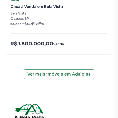
Casa à Venda em Bela Vista
Bela Vista
Osasco
,
SP
355
m²
3
2
4
R$ 1.800.000,00
Venda
Ver mais imóveis em
Adalgisa