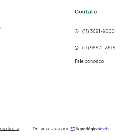
Contato
e
(11) 3681-9000
o
(11) 98571-3516
Fale conosco
os de uso
·
Desenvolvido por