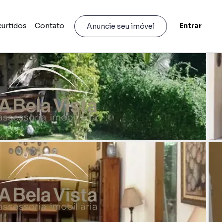
curtidos
Contato
Entrar
Anuncie seu imóvel