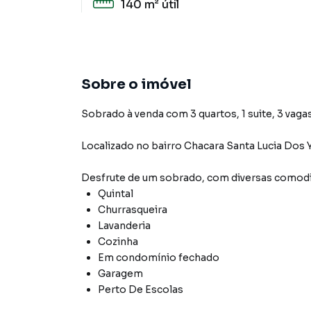
140 m²
útil
Sobre o imóvel
Sobrado à venda com 3 quartos, 1 suite, 3 vagas
Localizado
no bairro Chacara Santa Lucia Dos
Desfrute de
um sobrado
, com diversas comod
Quintal
Churrasqueira
Lavanderia
Cozinha
Em condomínio fechado
Garagem
Perto De Escolas