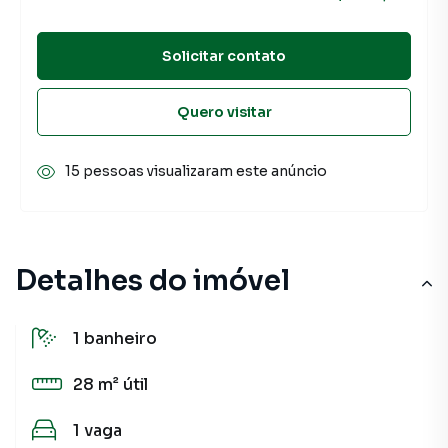
Solicitar contato
Quero visitar
15 pessoas visualizaram este anúncio
Detalhes do imóvel
1
banheiro
28 m²
útil
1
vaga