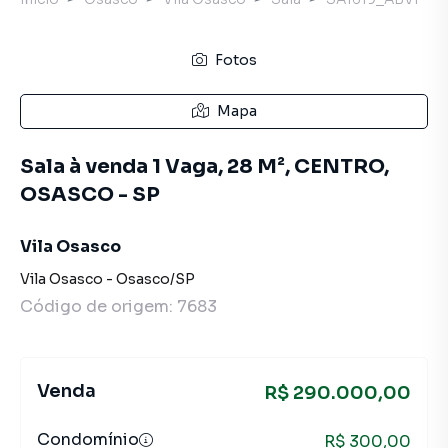
Fotos
Mapa
Sala à venda 1 Vaga, 28 M², CENTRO,
OSASCO - SP
Vila Osasco
Vila Osasco
-
Osasco
/
SP
Código de origem:
7683
Venda
R$ 290.000,00
Condomínio
R$ 300,00