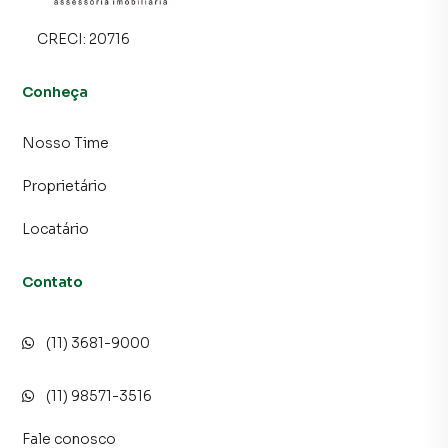
CRECI:
20716
Conheça
Nosso Time
Proprietário
Locatário
Contato
(11) 3681-9000
(11) 98571-3516
Fale conosco