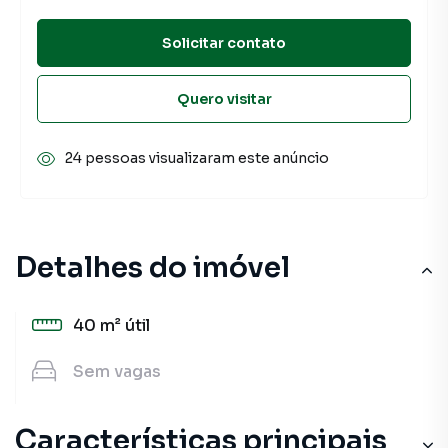
Solicitar contato
Quero visitar
24 pessoas visualizaram este anúncio
Detalhes do imóvel
40 m²
útil
Sem
vagas
Características principais