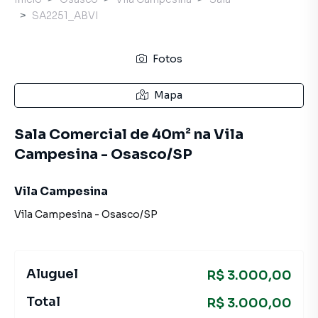
SA2251_ABVI
Fotos
Mapa
Sala Comercial de 40m² na Vila
Campesina - Osasco/SP
Vila Campesina
Vila Campesina
-
Osasco
/
SP
Aluguel
R$ 3.000,00
Total
R$ 3.000,00