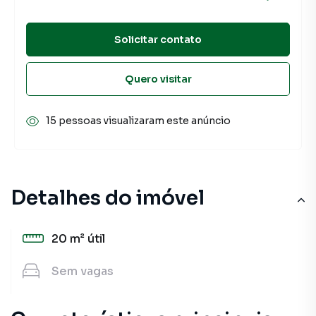
Solicitar contato
Quero visitar
15 pessoas visualizaram este anúncio
Detalhes do imóvel
20 m²
útil
Sem
vagas