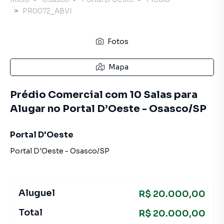
PR0072_ABVI
Fotos
Mapa
Prédio Comercial com 10 Salas para
Alugar no Portal D’Oeste - Osasco/SP
Portal D'Oeste
Portal D'Oeste
-
Osasco
/
SP
Aluguel
R$ 20.000,00
Total
R$ 20.000,00