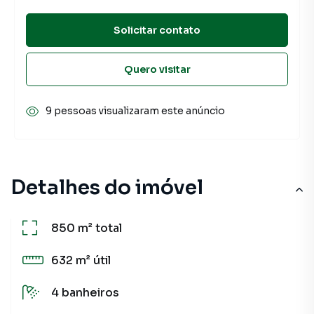
Solicitar contato
Quero visitar
9 pessoas visualizaram este anúncio
Detalhes do imóvel
850 m²
total
632 m²
útil
4
banheiros