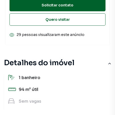
Solicitar contato
Quero visitar
29 pessoas visualizaram este anúncio
Detalhes do imóvel
1
banheiro
94 m²
útil
Sem
vagas