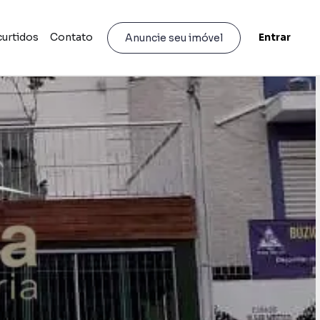
curtidos
Contato
Entrar
Anuncie seu imóvel