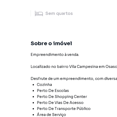
Sem
quartos
Sobre o imóvel
Empreendimento à venda.
Localizado
no bairro Vila Campesina
em Osas
Desfrute de
um empreendimento
, com diver
Cozinha
Perto De Escolas
Perto De Shopping Center
Perto De Vias De Acesso
Perto De Transporte Público
Área de Serviço