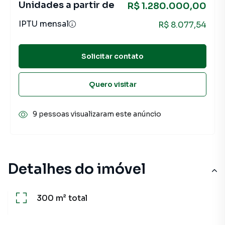
Unidades a partir de
R$ 1.280.000,00
IPTU mensal
R$ 8.077,54
Solicitar contato
Quero visitar
9 pessoas visualizaram este anúncio
Detalhes do imóvel
300 m²
total