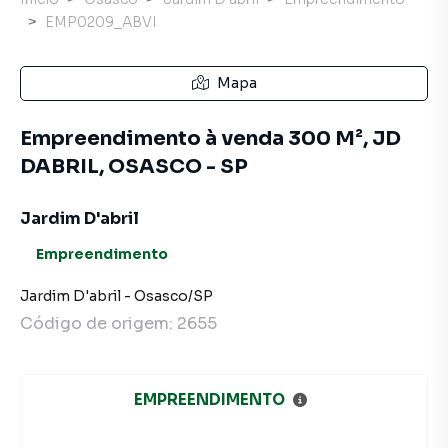
EMP0209_ABVI
Mapa
Empreendimento à venda 300 M², JD
DABRIL, OSASCO - SP
Jardim D'abril
Empreendimento
Jardim D'abril
-
Osasco
/
SP
Código de origem:
2655
EMPREENDIMENTO