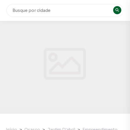
Início
Osasco
Jardim D'abril
Empreendimento