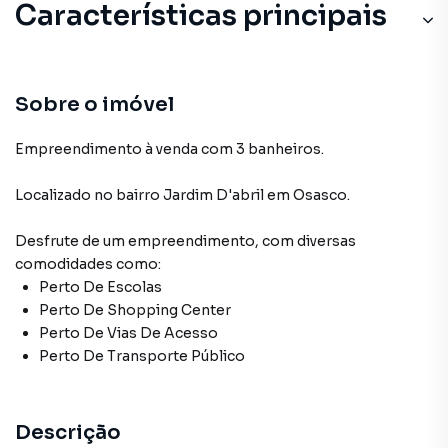
Características principais
Sobre o imóvel
Empreendimento à venda com 3 banheiros.
Localizado
no bairro Jardim D'abril
em Osasco
.
Desfrute de
um empreendimento
, com diversas
comodidades como:
Perto De Escolas
Perto De Shopping Center
Perto De Vias De Acesso
Perto De Transporte Público
Descrição