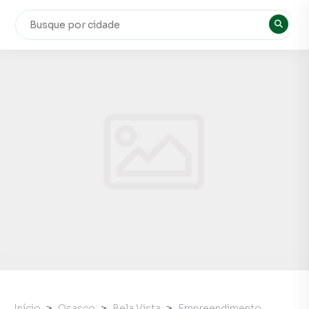
Início
Osasco
Bela Vista
Empreendimento