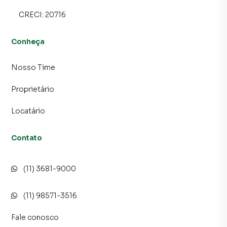
inquilinos.
CRECI:
20716
Conheça
Nosso Time
Proprietário
Locatário
Contato
(11) 3681-9000
(11) 98571-3516
Fale conosco