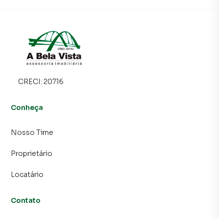
CRECI:
20716
Conheça
Nosso Time
Proprietário
Locatário
Contato