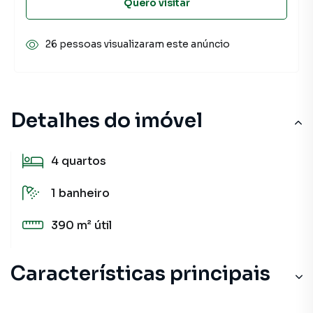
Quero visitar
26 pessoas visualizaram este anúncio
Detalhes do imóvel
4
quartos
1
banheiro
390 m²
útil
Características principais