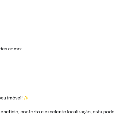
ades como:
seu imóvel! ✨
nefício, conforto e excelente localização, esta pode