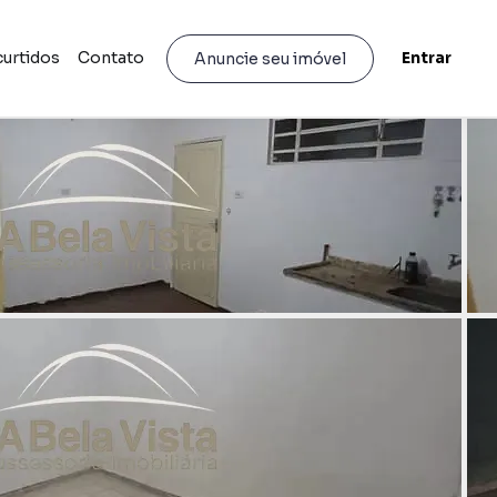
curtidos
Contato
Entrar
Anuncie seu imóvel