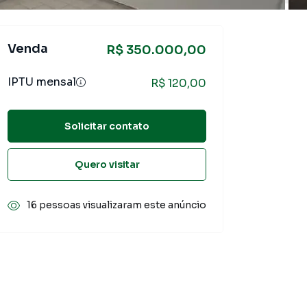
Venda
R$ 350.000,00
IPTU mensal
R$ 120,00
Solicitar contato
Quero visitar
16 pessoas visualizaram este anúncio