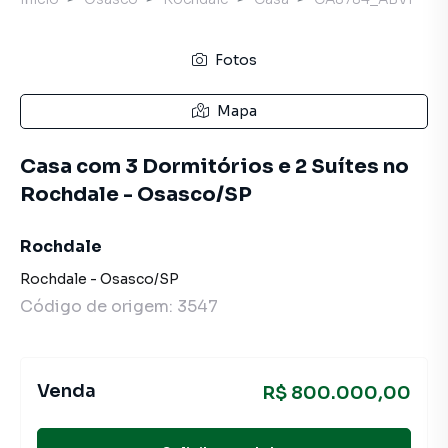
Fotos
Mapa
Casa com 3 Dormitórios e 2 Suítes no
Rochdale - Osasco/SP
Rochdale
Rochdale
-
Osasco
/
SP
Código de origem:
3547
Venda
R$ 800.000,00