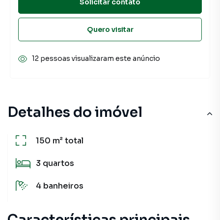
Solicitar contato
Quero visitar
12 pessoas visualizaram este anúncio
Detalhes do imóvel
150 m²
total
3
quartos
4
banheiros
Características principais