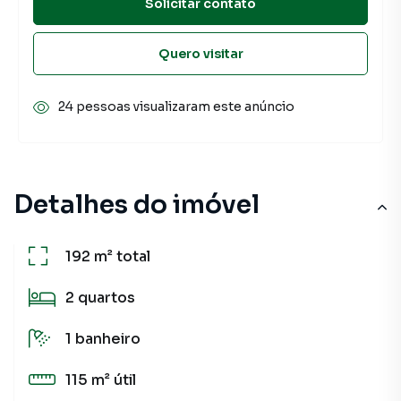
Solicitar contato
Quero visitar
24 pessoas visualizaram este anúncio
Detalhes do imóvel
192 m²
total
2
quartos
1
banheiro
115 m²
útil