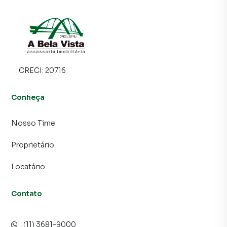
CRECI:
20716
Conheça
Nosso Time
Proprietário
Locatário
Contato
(11) 3681-9000