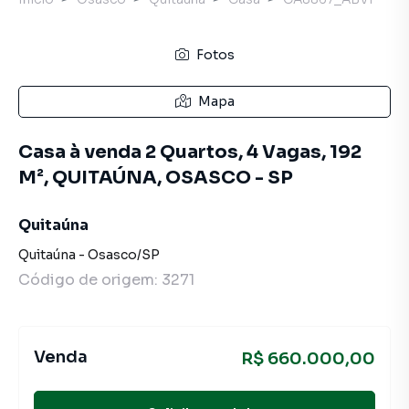
Fotos
Mapa
Casa à venda 2 Quartos, 4 Vagas, 192
M², QUITAÚNA, OSASCO - SP
Quitaúna
Quitaúna
-
Osasco
/
SP
Código de origem:
3271
Venda
R$ 660.000,00