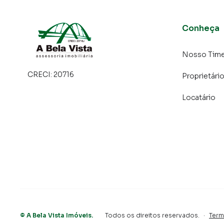
Conheça
Nosso Tim
CRECI:
20716
Proprietári
Locatário
©
A Bela Vista Imóveis
.
Todos os direitos reservados.
·
Term