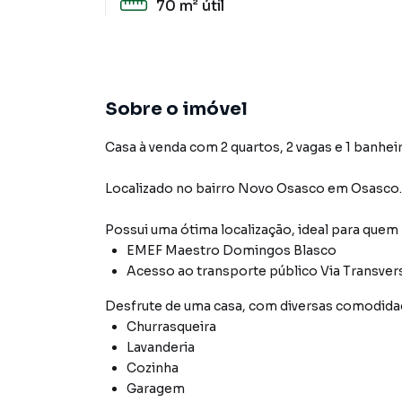
70 m²
útil
Sobre o imóvel
Casa à venda com 2 quartos, 2 vagas e 1 banheir
Localizado
no bairro Novo Osasco
em Osasco
.
Possui uma ótima localização, ideal para quem
EMEF Maestro Domingos Blasco
Acesso ao transporte público Via Transvers
Desfrute de
uma casa
, com diversas comodid
Churrasqueira
Lavanderia
Cozinha
Garagem