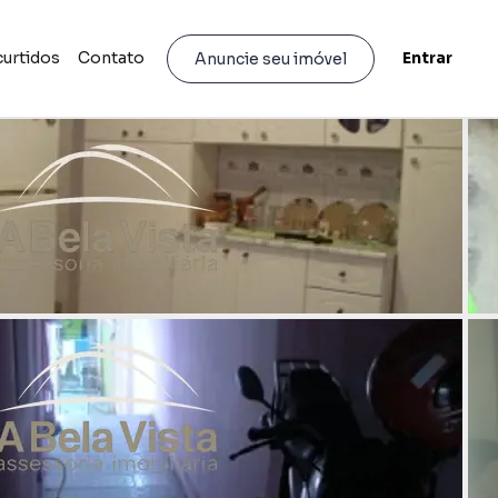
curtidos
Contato
Entrar
Anuncie seu imóvel