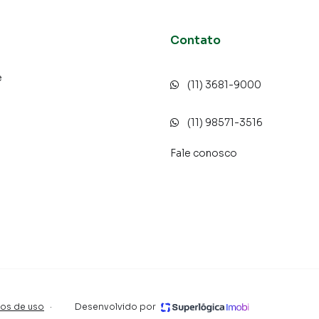
Contato
e
(11) 3681-9000
o
(11) 98571-3516
Fale conosco
os de uso
·
Desenvolvido por