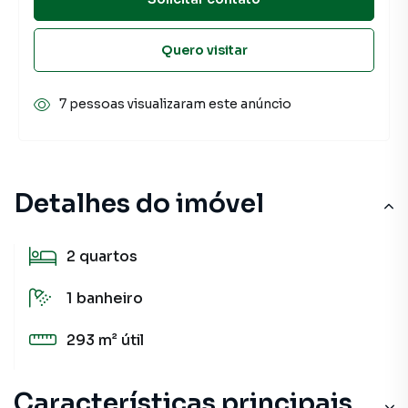
Quero visitar
7 pessoas visualizaram este anúncio
Detalhes do imóvel
2
quartos
1
banheiro
293 m²
útil
Características principais