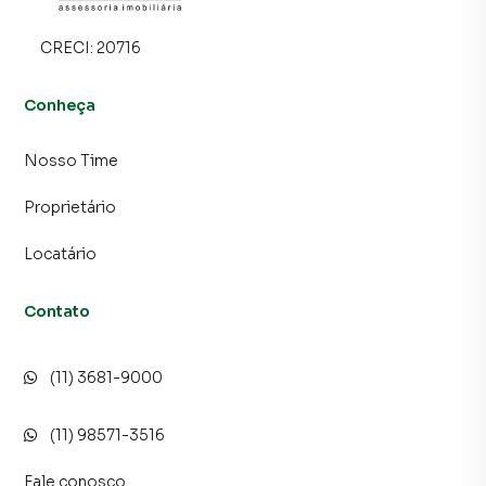
CRECI:
20716
Conheça
Nosso Time
Proprietário
Locatário
Contato
(11) 3681-9000
(11) 98571-3516
Fale conosco