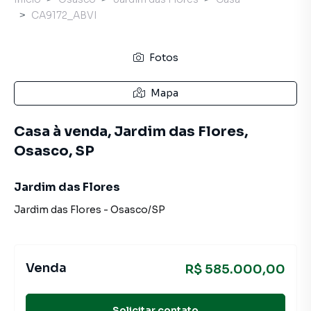
CA9172_ABVI
Fotos
Mapa
Casa à venda, Jardim das Flores,
Osasco, SP
Jardim das Flores
Jardim das Flores
-
Osasco
/
SP
Venda
R$ 585.000,00
Solicitar contato