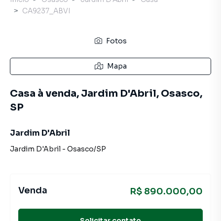
CA9237_ABVI
Fotos
Mapa
Casa à venda, Jardim D'Abril, Osasco,
SP
Jardim D'Abril
Jardim D'Abril
-
Osasco
/
SP
Venda
R$ 890.000,00
Solicitar contato