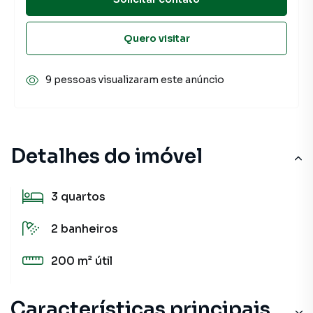
Quero visitar
9 pessoas visualizaram este anúncio
Detalhes do imóvel
3
quartos
2
banheiros
200 m²
útil
Características principais