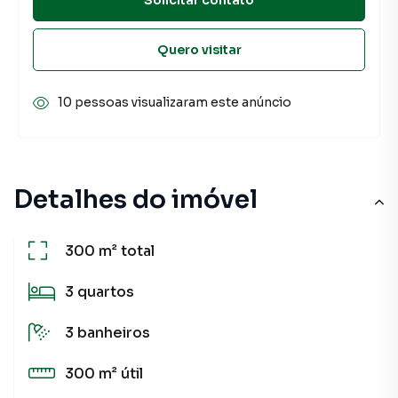
Quero visitar
10 pessoas visualizaram este anúncio
Detalhes do imóvel
300 m²
total
3
quartos
3
banheiros
300 m²
útil