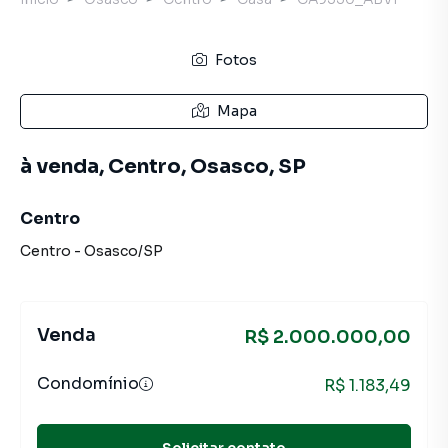
Fotos
Mapa
à venda, Centro, Osasco, SP
Centro
Centro
-
Osasco
/
SP
Venda
R$ 2.000.000,00
Condomínio
R$ 1.183,49
Solicitar contato