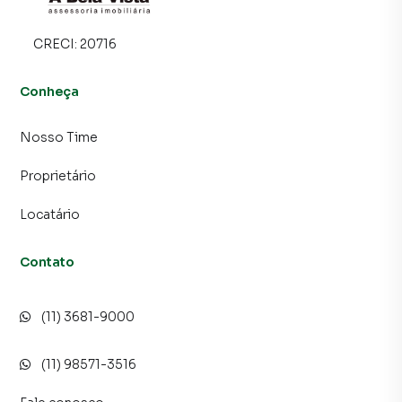
CRECI:
20716
Conheça
Nosso Time
Proprietário
Locatário
Contato
(11) 3681-9000
(11) 98571-3516