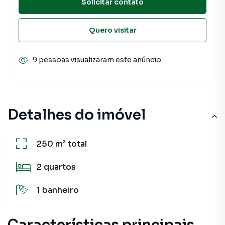
Solicitar contato
Quero visitar
9 pessoas visualizaram este anúncio
Detalhes do imóvel
250 m²
total
2
quartos
1
banheiro
Características principais