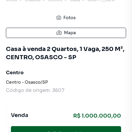
Fotos
Mapa
Casa à venda 2 Quartos, 1 Vaga, 250 M²,
CENTRO, OSASCO - SP
Centro
Centro
-
Osasco
/
SP
Código de origem:
3607
Venda
R$ 1.000.000,00