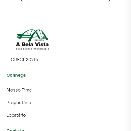
CRECI:
20716
Conheça
Nosso Time
Proprietário
Locatário
Contato