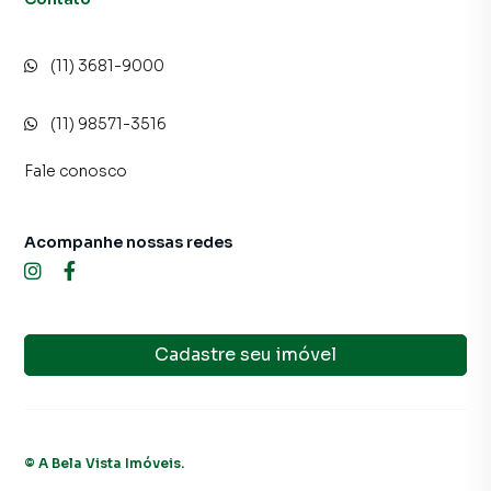
(11) 3681-9000
(11) 98571-3516
Fale conosco
Acompanhe nossas redes
Cadastre seu imóvel
©
A Bela Vista Imóveis
.