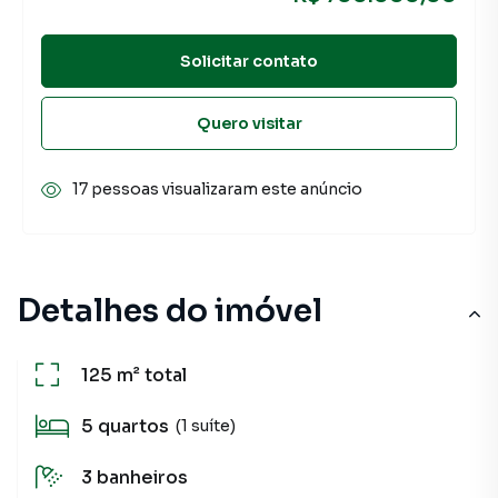
Solicitar contato
Quero visitar
17 pessoas visualizaram este anúncio
Detalhes do imóvel
125 m²
total
5
quartos
(1 suíte)
3
banheiros