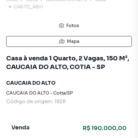
CA6172_ABVI
Fotos
Mapa
Casa à venda 1 Quarto, 2 Vagas, 150 M²,
CAUCAIA DO ALTO, COTIA - SP
CAUCAIA DO ALTO
CAUCAIA DO ALTO
-
Cotia
/
SP
Código de origem:
1828
Venda
R$ 190.000,00