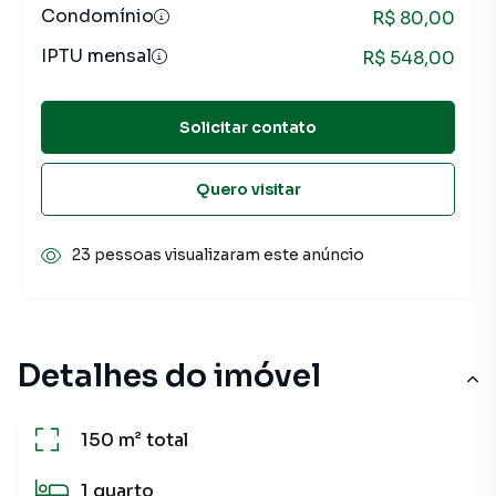
Condomínio
R$ 80,00
IPTU mensal
R$ 548,00
Solicitar contato
Quero visitar
23 pessoas visualizaram este anúncio
Detalhes do imóvel
150 m²
total
1
quarto