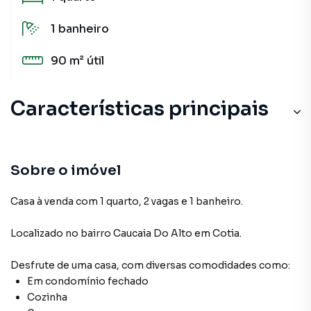
1
banheiro
90 m²
útil
Características principais
Sobre o imóvel
Casa à venda com 1 quarto, 2 vagas e 1 banheiro.
Localizado
no bairro Caucaia Do Alto
em Cotia
.
Desfrute de
uma casa
, com diversas comodidades como:
Em condomínio fechado
Cozinha