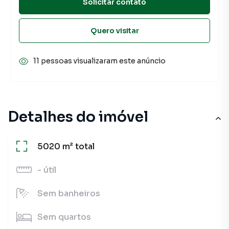
Solicitar contato
Quero visitar
11 pessoas visualizaram este anúncio
Detalhes do imóvel
5020 m²
total
-
útil
Sem
banheiros
Sem
quartos