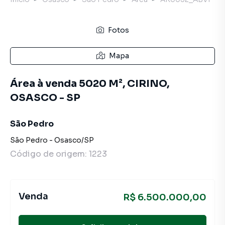
Fotos
Mapa
Área à venda 5020 M², CIRINO,
OSASCO - SP
São Pedro
São Pedro
-
Osasco
/
SP
Código de origem:
1223
Venda
R$ 6.500.000,00