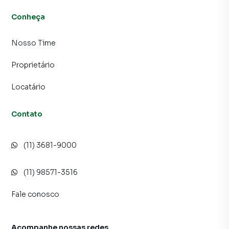
Conheça
Nosso Time
Proprietário
Locatário
Contato
(11) 3681-9000
(11) 98571-3516
Fale conosco
Acompanhe nossas redes