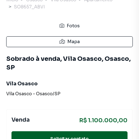
SO8657_ABVI
Fotos
Mapa
Sobrado à venda, Vila Osasco, Osasco,
SP
Vila Osasco
Vila Osasco
-
Osasco
/
SP
Venda
R$ 1.100.000,00
Solicitar contato