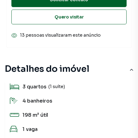
Quero visitar
13 pessoas visualizaram este anúncio
Detalhes do imóvel
3
quartos
(1 suíte)
4
banheiros
198 m²
útil
1
vaga