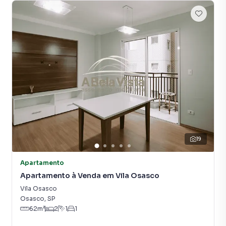
19
Apartamento
Apartamento à Venda em Vila Osasco
Vila Osasco
Osasco
,
SP
62
m²
2
1
1