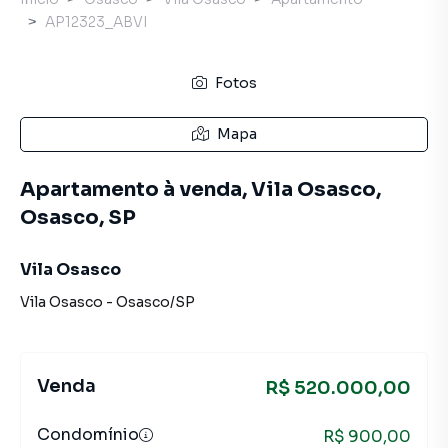
AP12323_ABVI
Fotos
Mapa
Apartamento à venda, Vila Osasco,
Osasco, SP
Vila Osasco
Vila Osasco
-
Osasco
/
SP
Venda
R$ 520.000,00
Condomínio
R$ 900,00