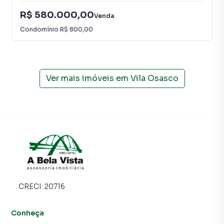
R$ 580.000,00
Venda
Condomínio
R$ 800,00
Ver mais imóveis em
Vila Osasco
CRECI:
20716
Conheça