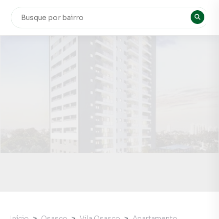
Início
Osasco
Vila Osasco
Apartamento