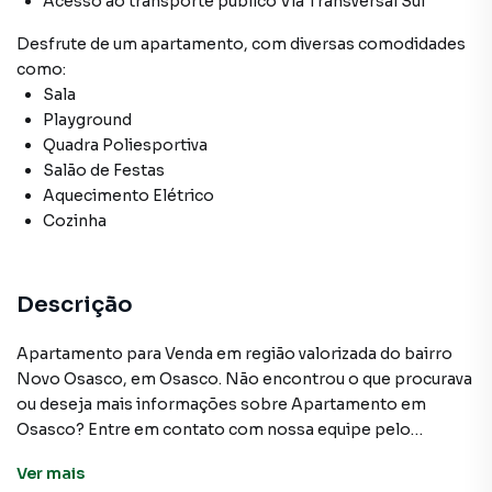
Acesso ao transporte público Via Transversal Sul
Desfrute de
um apartamento
, com diversas comodidades
como:
Sala
Playground
Quadra Poliesportiva
Salão de Festas
Aquecimento Elétrico
Cozinha
Descrição
Apartamento para Venda em região valorizada do bairro
Novo Osasco, em Osasco. Não encontrou o que procurava
ou deseja mais informações sobre Apartamento em
Osasco? Entre em contato com nossa equipe pelo
telefone (11) 3681-9000.
Ver
mais