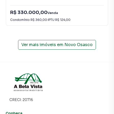
R$ 330.000,00
Venda
Condomínio
R$ 360,00
·
IPTU
R$ 124,00
Ver mais imóveis em
Novo Osasco
CRECI:
20716
Conheça