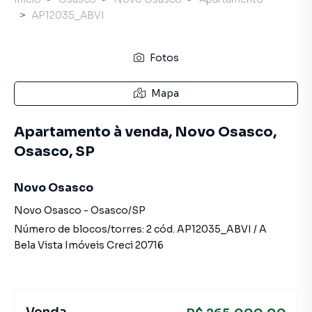
AP12035_ABVI
Fotos
Mapa
Apartamento à venda, Novo Osasco,
Osasco, SP
Novo Osasco
Novo Osasco
-
Osasco
/
SP
Número de blocos/torres:
2
cód.
AP12035_ABVI
/
A
Bela Vista Imóveis
Creci
20716