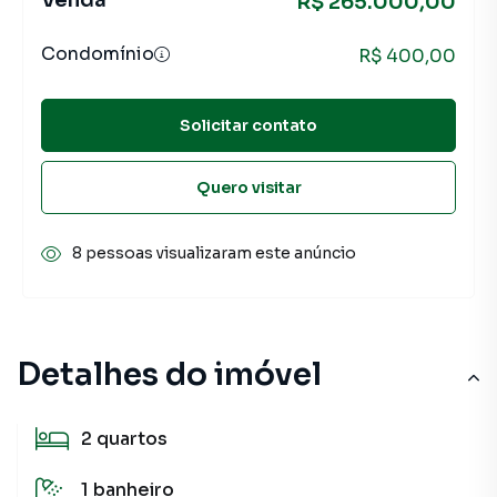
Venda
R$ 265.000,00
Condomínio
R$ 400,00
Solicitar contato
Quero visitar
8 pessoas visualizaram este anúncio
Detalhes do imóvel
2
quartos
1
banheiro