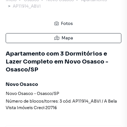
AP11914_ABVI
Fotos
Mapa
Apartamento com 3 Dormitórios e
Lazer Completo em Novo Osasco -
Osasco/SP
Novo Osasco
Novo Osasco
-
Osasco
/
SP
Número de blocos/torres:
3
cód.
AP11914_ABVI
/
A Bela
Vista Imóveis
Creci
20716