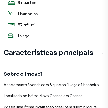
3
quartos
1
banheiro
57 m²
útil
1
vaga
Características principais
Sobre o imóvel
Apartamento à venda com 3 quartos, 1 vaga e 1 banheiro.
Localizado
no bairro Novo Osasco
em Osasco
.
Possui uma ótima localização, ideal para quem procura