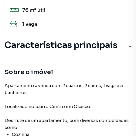
76 m²
útil
1
vaga
Características principais
Sobre o imóvel
Apartamento à venda com 2 quartos, 2 suites, 1 vaga e 3
banheiros.
Localizado
no bairro Centro
em Osasco
.
Desfrute de
um apartamento
, com diversas comodidades
como:
Cozinha