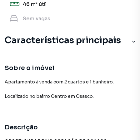
46 m²
útil
Sem
vagas
Características principais
Sobre o imóvel
Apartamento à venda com 2 quartos e 1 banheiro.
Localizado
no bairro Centro
em Osasco
.
Descrição