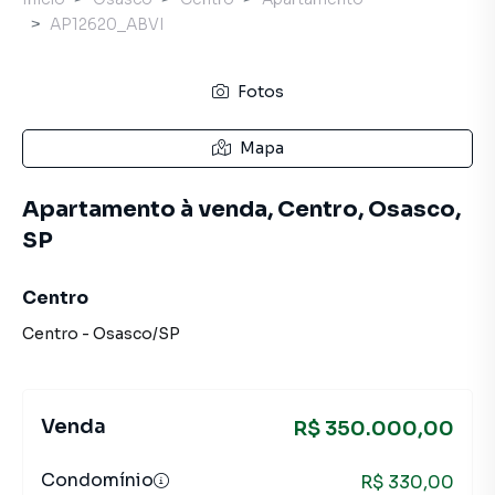
AP12620_ABVI
Fotos
Mapa
Apartamento à venda, Centro, Osasco,
SP
Centro
Centro
-
Osasco
/
SP
Venda
R$ 350.000,00
Condomínio
R$ 330,00