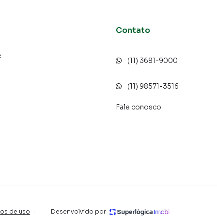
Contato
e
(11) 3681-9000
o
(11) 98571-3516
Fale conosco
os de uso
·
Desenvolvido por