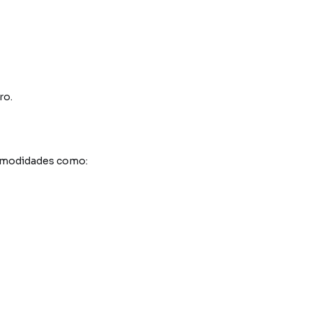
ro.
comodidades como: