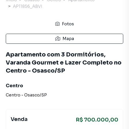
AP11856_ABVI
Fotos
Mapa
Apartamento com 3 Dormitórios,
Varanda Gourmet e Lazer Completo no
Centro - Osasco/SP
Centro
Centro
-
Osasco
/
SP
Venda
R$ 700.000,00