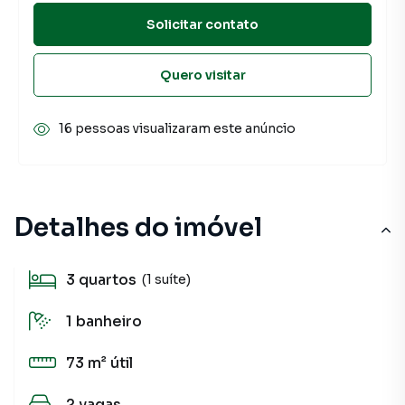
Solicitar contato
Quero visitar
16 pessoas visualizaram este anúncio
Detalhes do imóvel
3
quartos
(1 suíte)
1
banheiro
73 m²
útil
2
vagas