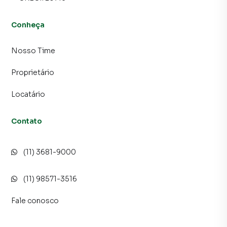
Conheça
Nosso Time
Proprietário
Locatário
Contato
(11) 3681-9000
(11) 98571-3516
Fale conosco