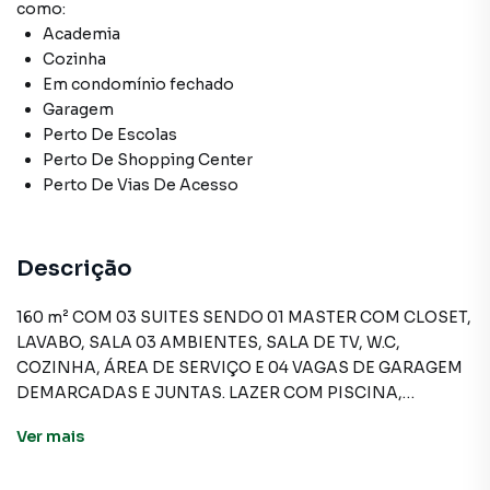
como:
Academia
Cozinha
Em condomínio fechado
Garagem
Perto De Escolas
Perto De Shopping Center
Perto De Vias De Acesso
Descrição
160 m² COM 03 SUITES SENDO 01 MASTER COM CLOSET,
LAVABO, SALA 03 AMBIENTES, SALA DE TV, W.C,
COZINHA, ÁREA DE SERVIÇO E 04 VAGAS DE GARAGEM
DEMARCADAS E JUNTAS. LAZER COM PISCINA,
QUADRA E ACADEMIA.
Ver
mais