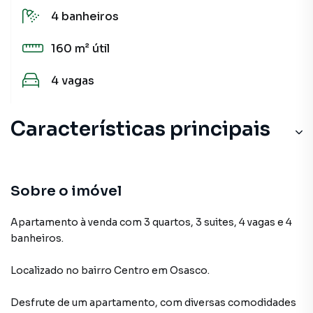
4
banheiros
160 m²
útil
4
vagas
Características principais
Sobre o imóvel
Apartamento à venda com 3 quartos, 3 suites, 4 vagas e 4
banheiros.
Localizado
no bairro Centro
em Osasco
.
Desfrute de
um apartamento
, com diversas comodidades