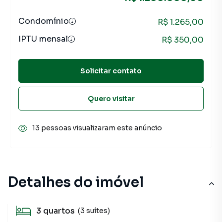
Condomínio
R$ 1.265,00
IPTU mensal
R$ 350,00
Solicitar contato
Quero visitar
13 pessoas visualizaram este anúncio
Detalhes do imóvel
3
quartos
(3 suítes)