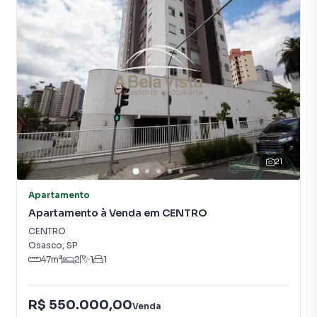
21
Apartamento
Apartamento à Venda em CENTRO
CENTRO
Osasco
,
SP
47
m²
2
1
1
R$ 550.000,00
Venda