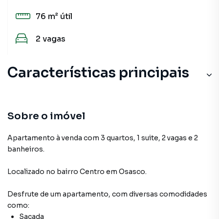
76 m²
útil
2
vagas
Características principais
Sobre o imóvel
Apartamento à venda com 3 quartos, 1 suite, 2 vagas e 2
banheiros.
Localizado
no bairro Centro
em Osasco
.
Desfrute de
um apartamento
, com diversas comodidades
como:
Sacada