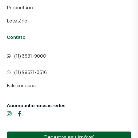
Proprietário
Locatário
Contato
(11) 3681-9000
(11) 98571-3516
Fale conosco
Acompanhe nossas redes
Cadastre seu imóvel