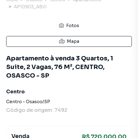
AP10903_ABVI
Fotos
Mapa
Apartamento à venda 3 Quartos, 1
Suite, 2 Vagas, 76 M², CENTRO,
OSASCO - SP
Centro
Centro
-
Osasco
/
SP
Código de origem:
7492
Venda
R$ 720.000,00