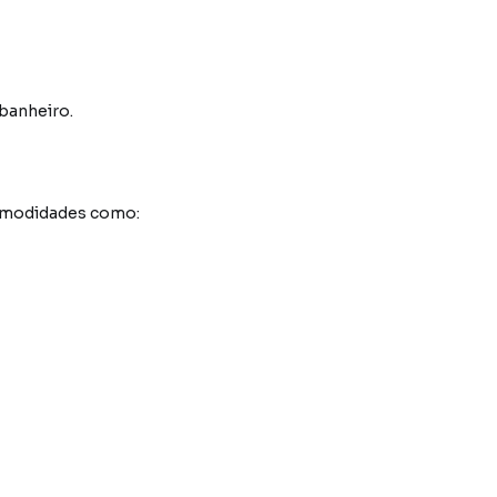
 banheiro.
comodidades como: