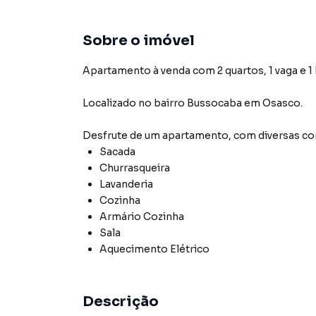
Sobre o imóvel
Apartamento à venda com 2 quartos, 1 vaga e 1
Localizado
no bairro Bussocaba
em Osasco
.
Desfrute de
um apartamento
, com diversas 
Sacada
Churrasqueira
Lavanderia
Cozinha
Armário Cozinha
Sala
Aquecimento Elétrico
Descrição