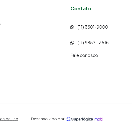
Contato
e
(11) 3681-9000
o
(11) 98571-3516
Fale conosco
os de uso
·
Desenvolvido por