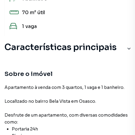
70 m²
útil
1
vaga
Características principais
Sobre o imóvel
Apartamento à venda com 3 quartos, 1 vaga e 1 banheiro.
Localizado
no bairro Bela Vista
em Osasco
.
Desfrute de
um apartamento
, com diversas comodidades
como:
Portaria 24h