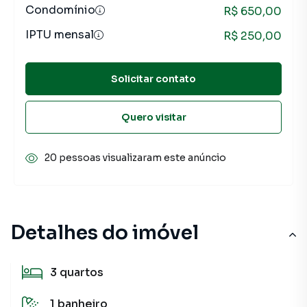
Condomínio
R$ 650,00
IPTU mensal
R$ 250,00
Solicitar contato
Quero visitar
20 pessoas visualizaram este anúncio
Detalhes do imóvel
3
quartos
1
banheiro