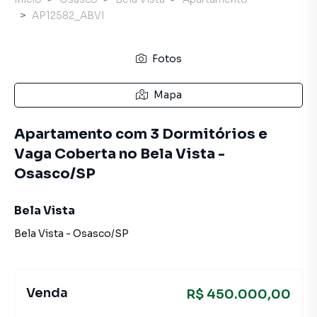
AP12582_ABVI
Fotos
Mapa
Apartamento com 3 Dormitórios e
Vaga Coberta no Bela Vista -
Osasco/SP
Bela Vista
Bela Vista
-
Osasco
/
SP
Venda
R$ 450.000,00