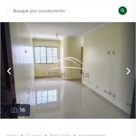
16
Início
Osasco
Bela Vista
Apartamento