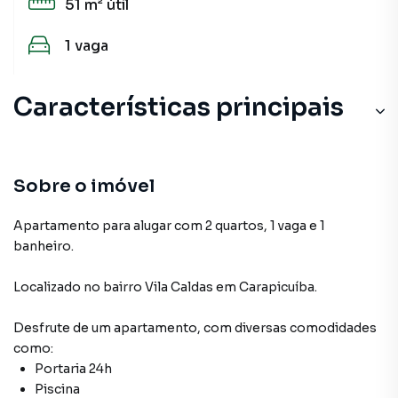
51 m²
útil
1
vaga
Características principais
Sobre o imóvel
Apartamento para alugar com 2 quartos, 1 vaga e 1
banheiro.
Localizado
no bairro Vila Caldas
em Carapicuíba
.
Desfrute de
um apartamento
, com diversas comodidades
como:
Portaria 24h
Piscina