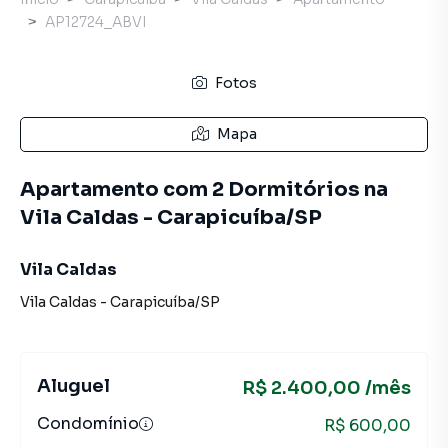
AP12724_ABVI
Fotos
Mapa
Apartamento com 2 Dormitórios na
Vila Caldas - Carapicuíba/SP
Vila Caldas
Vila Caldas
-
Carapicuíba
/
SP
Aluguel
R$ 2.400,00 /mês
Condomínio
R$ 600,00