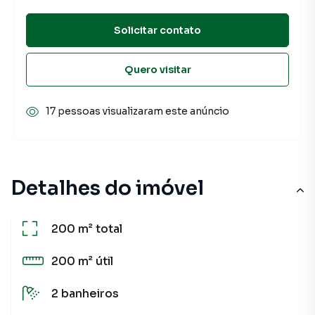
Solicitar contato
Quero visitar
17 pessoas visualizaram este anúncio
Detalhes do imóvel
200 m²
total
200 m²
útil
2
banheiros