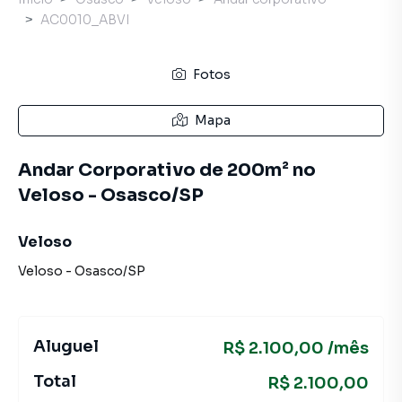
AC0010_ABVI
Fotos
Mapa
Andar Corporativo de 200m² no
Veloso - Osasco/SP
Veloso
Veloso
-
Osasco
/
SP
Aluguel
R$ 2.100,00 /mês
Total
R$ 2.100,00