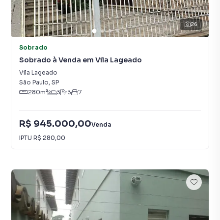
26
Sobrado
Sobrado à Venda em Vila Lageado
Vila Lageado
São Paulo
,
SP
280
m²
3
3
7
R$ 945.000,00
Venda
IPTU
R$ 280,00