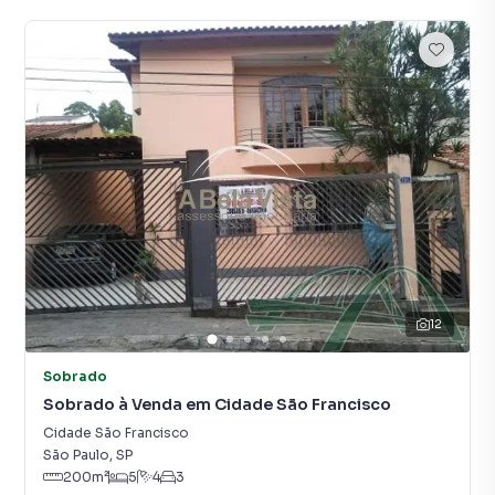
12
Sobrado
Sobrado à Venda em Cidade São Francisco
Cidade São Francisco
São Paulo
,
SP
200
m²
5
4
3