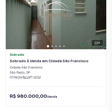
19
Sobrado
Sobrado à Venda em Cidade São Francisco
Cidade São Francisco
São Paulo
,
SP
160
m²
3
2
2
R$ 980.000,00
Venda