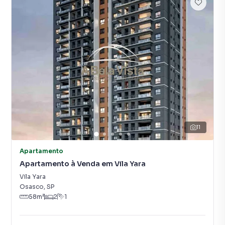
11
Apartamento
Apartamento à Venda em Vila Yara
Vila Yara
Osasco
,
SP
58
m²
2
1