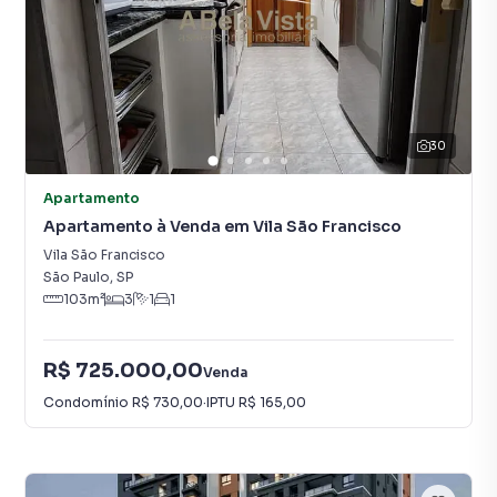
30
Apartamento
Apartamento à Venda em Vila São Francisco
Vila São Francisco
São Paulo
,
SP
103
m²
3
1
1
R$ 725.000,00
Venda
Condomínio
R$ 730,00
·
IPTU
R$ 165,00