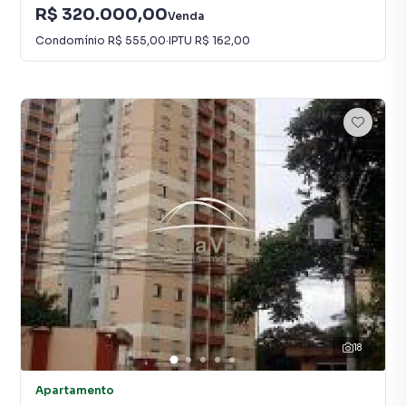
R$ 320.000,00
Venda
Condomínio
R$ 555,00
·
IPTU
R$ 162,00
18
Apartamento