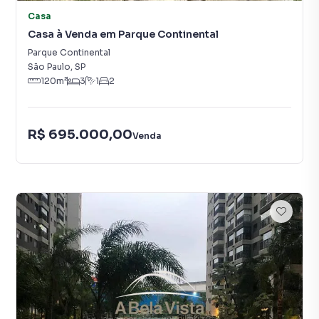
Casa
Casa à Venda em Parque Continental
Parque Continental
São Paulo
,
SP
120
m²
3
1
2
R$ 695.000,00
Venda