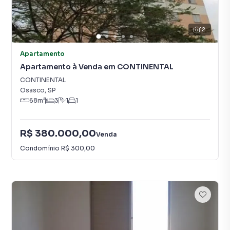
12
Apartamento
Apartamento à Venda em CONTINENTAL
CONTINENTAL
Osasco
,
SP
68
m²
3
1
1
R$ 380.000,00
Venda
Condomínio
R$ 300,00