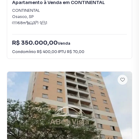
Apartamento à Venda em CONTINENTAL
CONTINENTAL
Osasco
,
SP
68
m²
3
1
1
R$ 350.000,00
Venda
Condomínio
R$ 400,00
·
IPTU
R$ 70,00