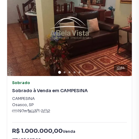
34
Sobrado
Sobrado à Venda em CAMPESINA
CAMPESINA
Osasco
,
SP
197
m²
3
2
2
R$ 1.000.000,00
Venda