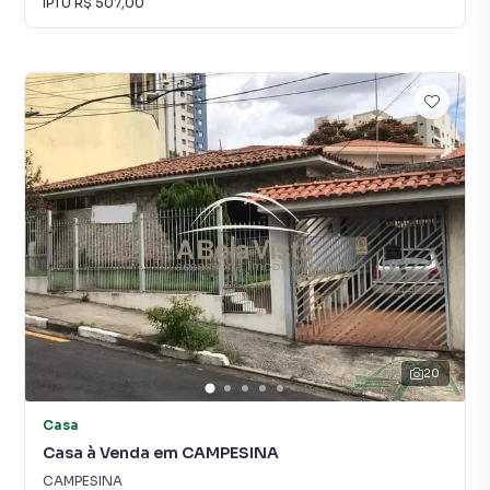
IPTU
R$ 507,00
20
Casa
Casa à Venda em CAMPESINA
CAMPESINA