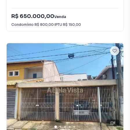
R$ 650.000,00
Venda
Condomínio
R$ 800,00
·
IPTU
R$ 150,00
8