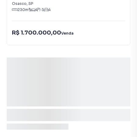
Osasco
,
SP
230
m²
4
3
4
R$ 1.700.000,00
Venda