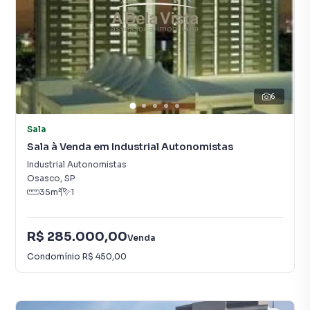
6
Sala
Sala à Venda em Industrial Autonomistas
Industrial Autonomistas
Osasco
,
SP
35
m²
1
R$ 285.000,00
Venda
Condomínio
R$ 450,00