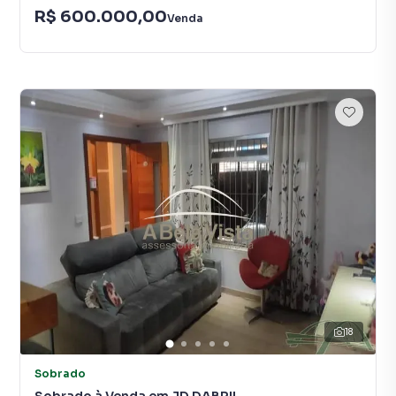
R$ 600.000,00
Venda
18
Sobrado