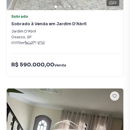
22
Sobrado
Sobrado à Venda em Jardim D'Abril
Jardim D'Abril
Osasco
,
SP
70
m²
2
1
2
R$ 590.000,00
Venda