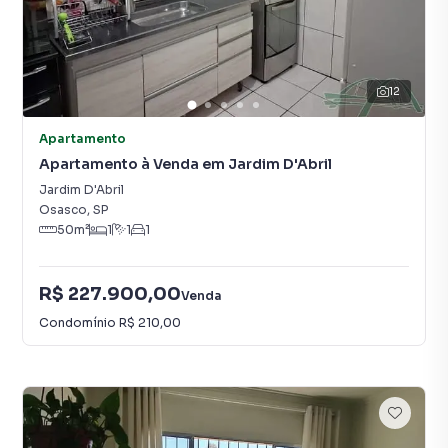
12
Apartamento
Apartamento à Venda em Jardim D'Abril
Jardim D'Abril
Osasco
,
SP
50
m²
1
1
1
R$ 227.900,00
Venda
Condomínio
R$ 210,00