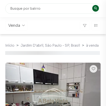
Venda
Início
Jardim D'abril, São Paulo - SP, Brasil
à venda