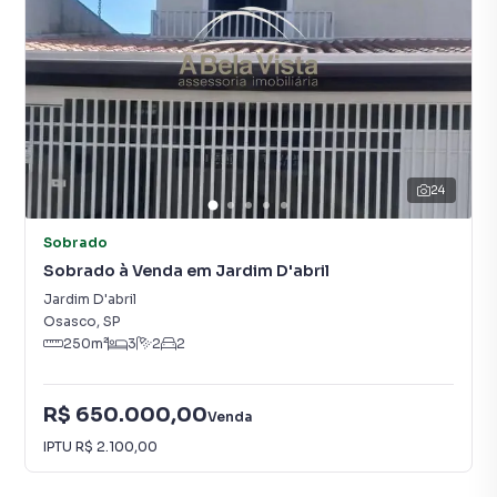
24
Sobrado
Sobrado à Venda em Jardim D'abril
Jardim D'abril
Osasco
,
SP
250
m²
3
2
2
R$ 650.000,00
Venda
IPTU
R$ 2.100,00