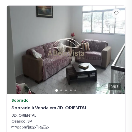
21
Sobrado
Sobrado à Venda em JD. ORIENTAL
JD. ORIENTAL
Osasco
,
SP
233
m²
3
2
3