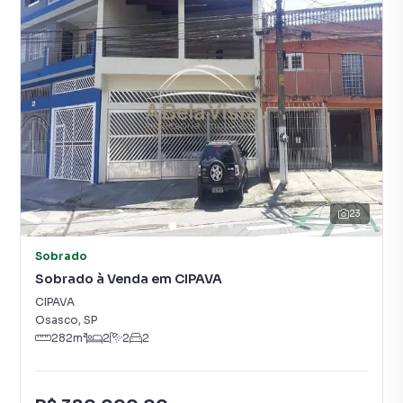
23
Sobrado
Sobrado à Venda em CIPAVA
CIPAVA
Osasco
,
SP
282
m²
2
2
2