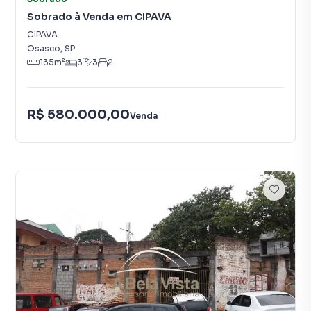
Sobrado à Venda em CIPAVA
CIPAVA
Osasco
,
SP
135
m²
3
3
2
R$ 580.000,00
Venda