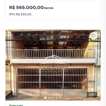
R$ 565.000,00
Venda
IPTU
R$ 530,00
19
Sobrado