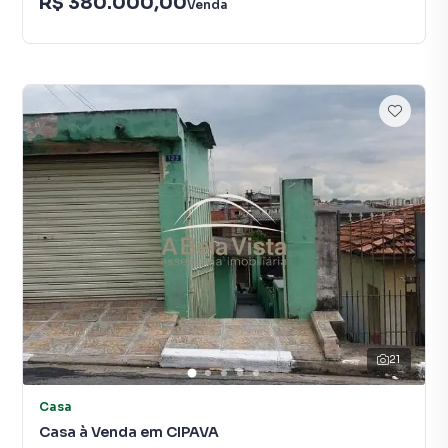
R$ 380.000,00
Venda
21
Casa
Casa à Venda em CIPAVA