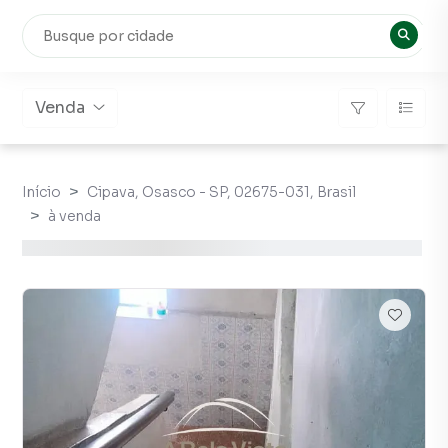
Venda
Início
Cipava, Osasco - SP, 02675-031, Brasil
à venda