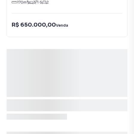
170
m²
3
5
2
R$ 650.000,00
Venda