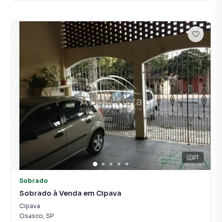
21
Sobrado
Sobrado à Venda em Cipava
Cipava
Osasco
,
SP